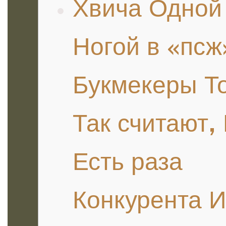
Хвича Одной
Ногой в «псж
Букмекеры Т
Так считают,
Есть раза
Конкурента И