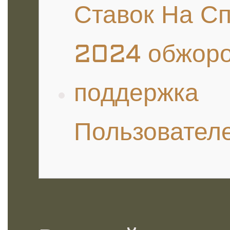
Ставок На Сп
2024 обжоро
поддержка
Пользовател