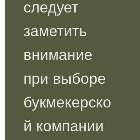
следует
заметить
внимание
при выборе
букмекерско
й компании