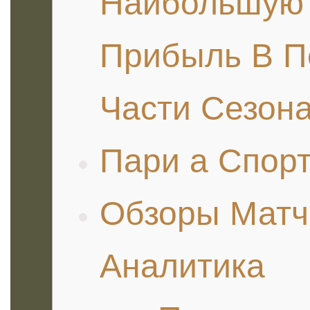
Наибольшую
Прибыль В П
Части Сезон
Пари а Спор
Обзоры Матч
Аналитика