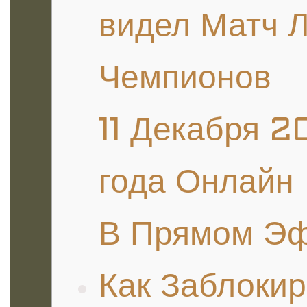
видел Матч Л
Чемпионов
11 Декабря 2
года Онлайн
В Прямом Э
Как Заблокир