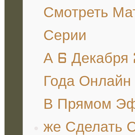
Смотреть Ма
Серии
А 6 Декабря
Года Онлайн
В Прямом Э
же Сделать 