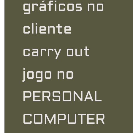
gráficos no
cliente
carry out
jogo no
PERSONAL
COMPUTER