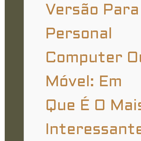
Versão Para
Personal
Computer O
Móvel: Em
Que É O Mai
Interessant