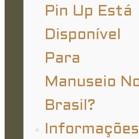
Pin Up Está
Disponível
Para
Manuseio N
Brasil?
Informações