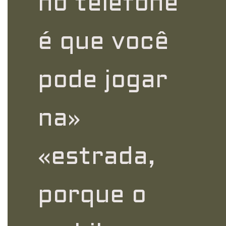
no telefone
é que você
pode jogar
na»
«estrada,
porque o