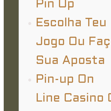
Pin Up
Escolha Teu
Jogo Ou Faç
Sua Aposta
Pin-up On
Line Casino 