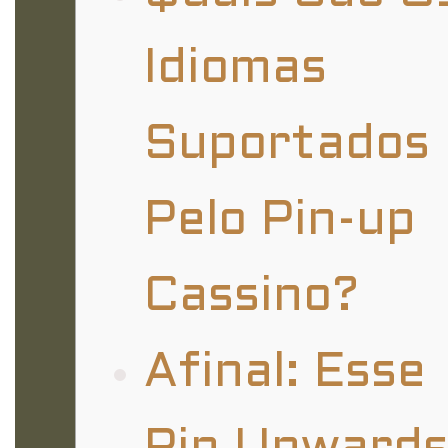
Idiomas
Suportados
Pelo Pin-up
Cassino?
Afinal: Esse