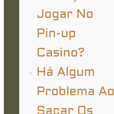
Jogar No
Pin-up
Casino?
Há Algum
Problema A
Sacar Os