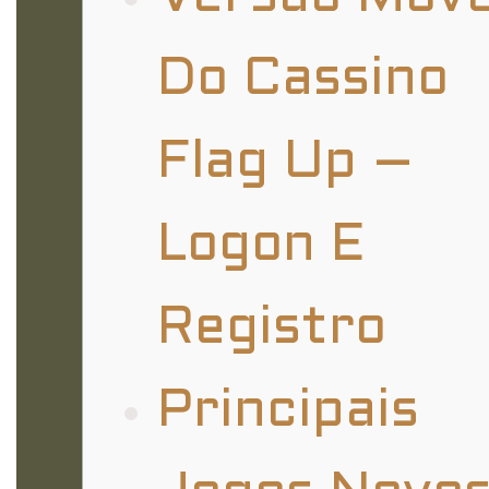
Do Cassino
Flag Up –
Logon E
Registro
Principais