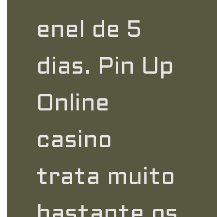
enel de 5
dias. Pin Up
Online
casino
trata muito
bastante os