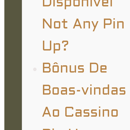
Disponível
Not Any Pin
Up?
Bônus De
Boas-vindas
Ao Cassino