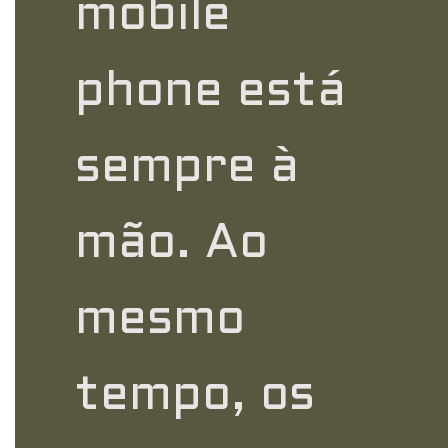
mobile
phone está
sempre à
mão. Ao
mesmo
tempo, os