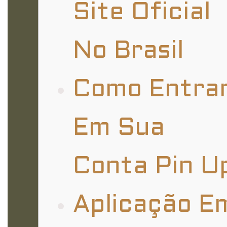
Site Oficial
No Brasil
Como Entra
Em Sua
Conta Pin U
Aplicação E